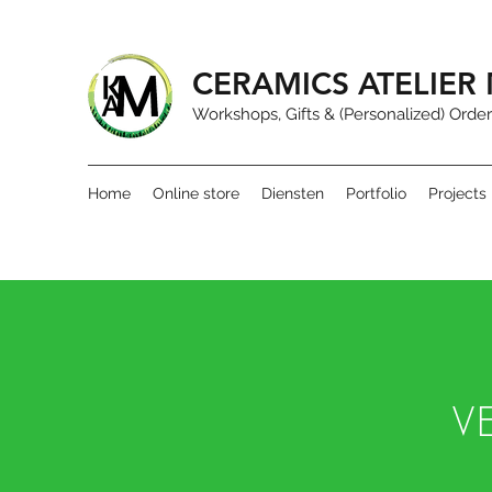
CERAMICS ATELIE
Workshops, Gifts & (Personalized) Order
Home
Online store
Diensten
Portfolio
Projects
V