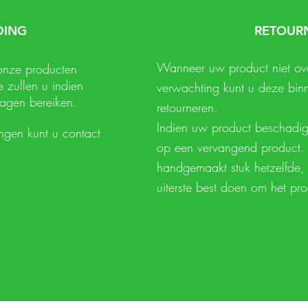
DING
RETOUR
Wanneer uw product niet ov
onze producten
 zullen u indien
verwachting kunt u deze bi
agen bereiken.
retourneren.
Indien uw product beschadig
ingen kunt u contact
op een vervangend product. 
handgemaakt stuk hetzelfde, 
uiterste best doen om het pr