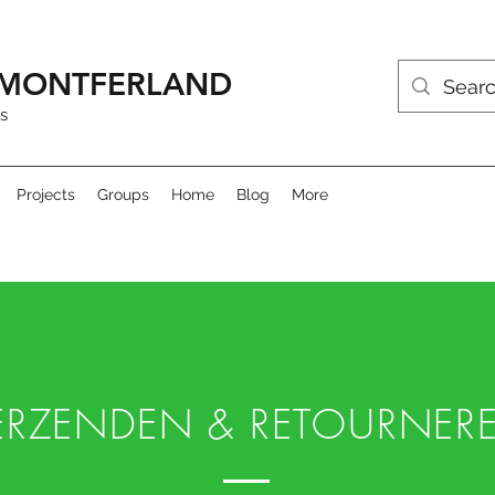
R MONTFERLAND
s
Projects
Groups
Home
Blog
More
ERZENDEN & RETOURNER