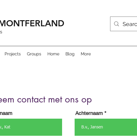
R MONTFERLAND
s
Projects
Groups
Home
Blog
More
em contact met ons op
rnaam
Achternaam