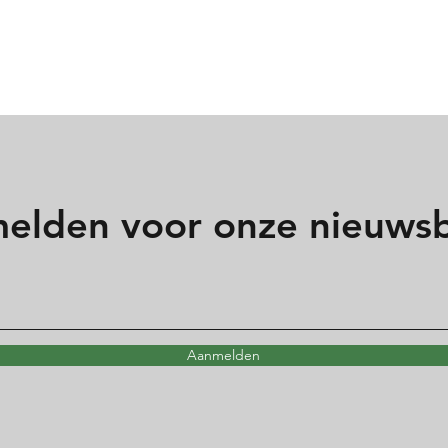
elden voor onze nieuwsb
Aanmelden