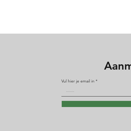
Aanm
Vul hier je email in