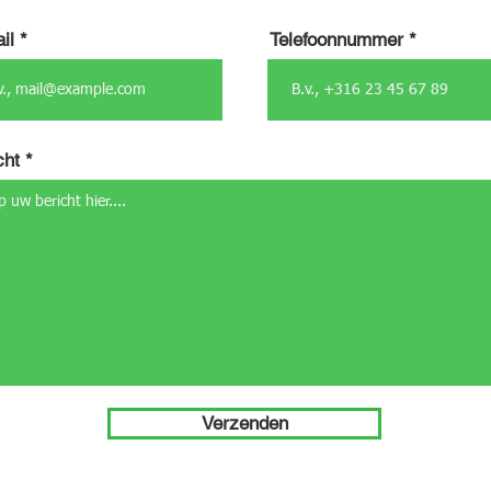
il
Telefoonnummer
cht
Verzenden