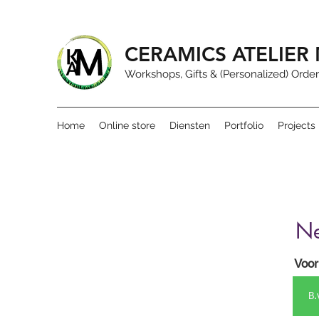
CERAMICS ATELIE
Workshops, Gifts & (Personalized) Order
Home
Online store
Diensten
Portfolio
Projects
Ne
Voo