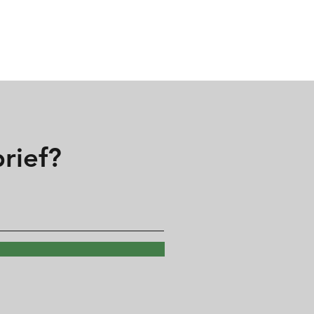
rief?