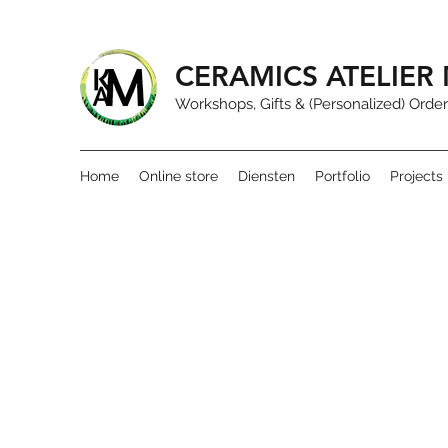
CERAMICS ATELIE
Workshops, Gifts & (Personalized) Order
Home
Online store
Diensten
Portfolio
Projects