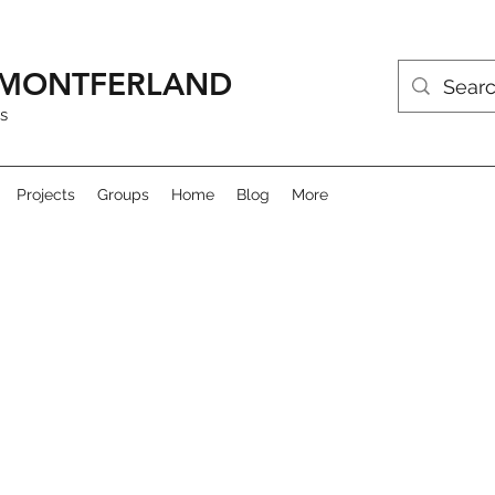
R MONTFERLAND
s
Projects
Groups
Home
Blog
More