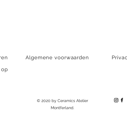
ren
Algemene voorwaarden
Priva
s op
© 2020 by Ceramics Atelier
Montferland.