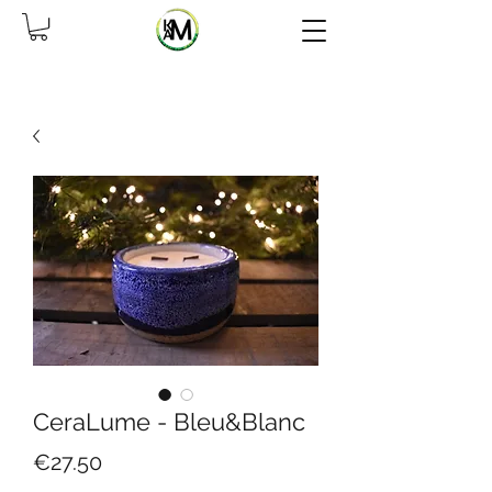
CeraLume - Bleu&Blanc
Price
€27.50