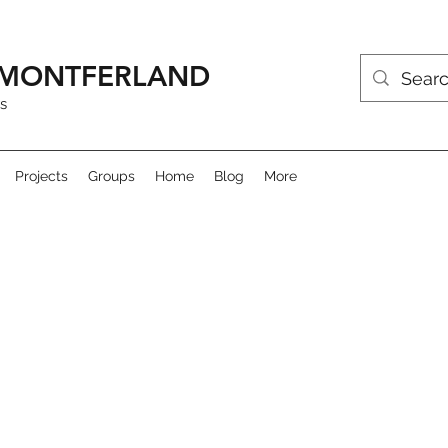
R MONTFERLAND
s
Projects
Groups
Home
Blog
More