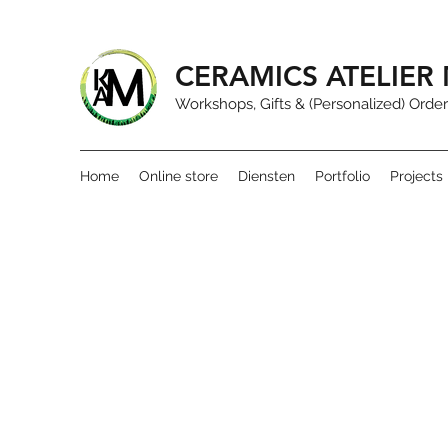
CERAMICS ATELIE
Workshops, Gifts & (Personalized) Order
Home
Online store
Diensten
Portfolio
Projects