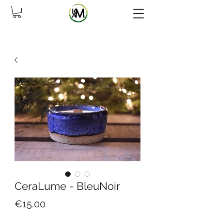
CeraLume - BleuNoir
Price
€15.00