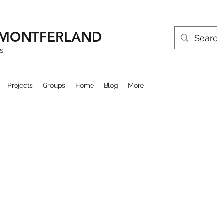
R MONTFERLAND
s
Projects
Groups
Home
Blog
More