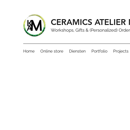
CERAMICS ATELIE
Workshops, Gifts & (Personalized) Order
Home
Online store
Diensten
Portfolio
Projects